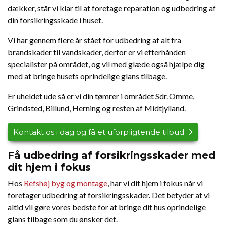
dækker, står vi klar til at foretage reparation og udbedring af
din forsikringsskade i huset.
Vi har gennem flere år stået for udbedring af alt fra
brandskader til vandskader, derfor er vi efterhånden
specialister på området, og vil med glæde også hjælpe dig
med at bringe husets oprindelige glans tilbage.
Er uheldet ude så er vi din tømrer i området Sdr. Omme,
Grindsted, Billund, Herning og resten af Midtjylland.
Kontakt os i dag og få et uforpligtende tilbud
Få udbedring af forsikringsskader med
dit hjem i fokus
Hos
Refshøj byg og montage
, har vi dit hjem i fokus når vi
foretager udbedring af forsikringsskader. Det betyder at vi
altid vil gøre vores bedste for at bringe dit hus oprindelige
glans tilbage som du ønsker det.