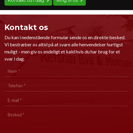
Kontakt os i dag
Ring til os
Kontakt os
Du kan i nedenstående formular sende os en direkte besked.
Vi bestræber os altid på at svare alle henvendelser hurtigst
muligt - men giv os endeligt et kald hvis du har brug for et
svar i dag.