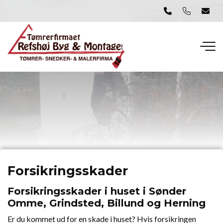
Gå
til
hovedindhold
Forsikringsskader
Forsikringsskader i huset i Sønder
Omme, Grindsted, Billund og Herning
Er du kommet ud for en skade i huset? Hvis forsikringen