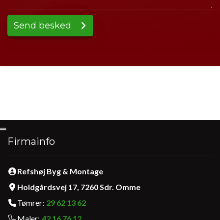
Firmainfo
Refshøj Byg & Montage
Holdgårdsvej 17, 7260 Sdr. Omme
Tømrer:
29 62 13 62
Maler:
42 16 76 12