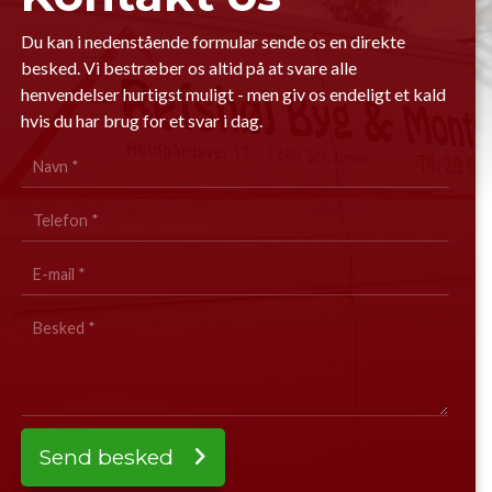
Du kan i nedenstående formular sende os en direkte
besked. Vi bestræber os altid på at svare alle
henvendelser hurtigst muligt - men giv os endeligt et kald
hvis du har brug for et svar i dag.