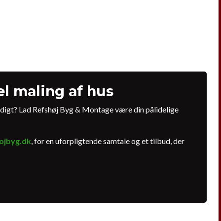
el maling af hus
ndigt? Lad Refshøj Byg & Montage være din pålidelige
ojbyg.dk
, for en uforpligtende samtale og et tilbud, der