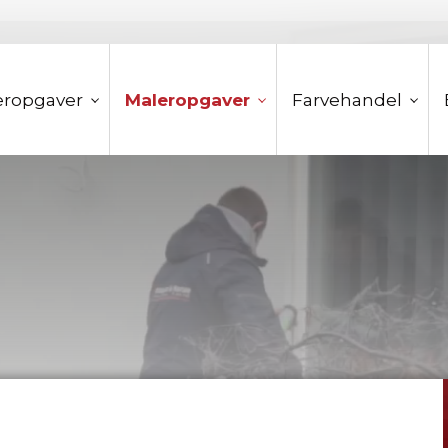
ropgaver
Maleropgaver
Farvehandel