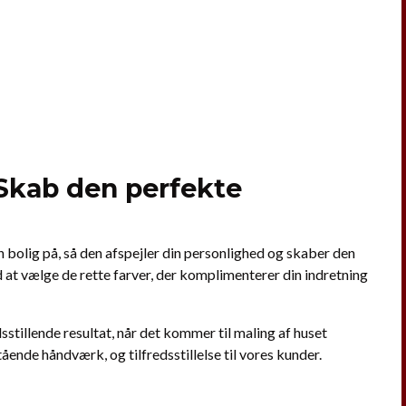
 Skab den perfekte
n bolig på, så den afspejler din personlighed og skaber den
at vælge de rette farver, der komplimenterer din indretning
dsstillende resultat, når det kommer til maling af huset
ående håndværk, og tilfredsstillelse til vores kunder.