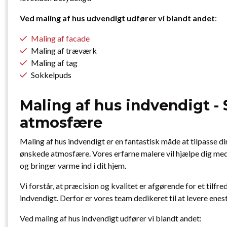
Ved maling af hus udvendigt udfører vi blandt andet
:
Maling af facade
Maling af træværk
Maling af tag
Sokkelpuds
Maling af hus indvendigt -
atmosfære
Maling af hus indvendigt er en fantastisk måde at tilpasse di
ønskede atmosfære. Vores erfarne malere vil hjælpe dig med 
og bringer varme ind i dit hjem.
Vi forstår, at præcision og kvalitet er afgørende for et tilfre
indvendigt. Derfor er vores team dedikeret til at levere enest
Ved maling af hus indvendigt udfører vi blandt andet: