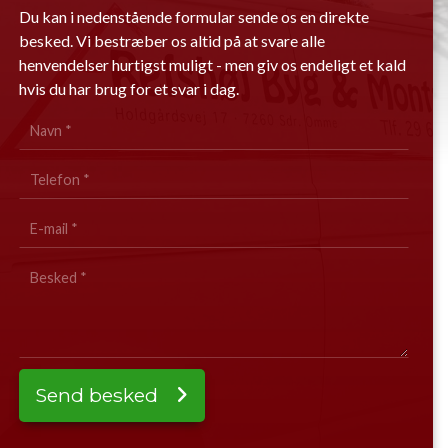
Du kan i nedenstående formular sende os en direkte
besked. Vi bestræber os altid på at svare alle
henvendelser hurtigst muligt - men giv os endeligt et kald
hvis du har brug for et svar i dag.